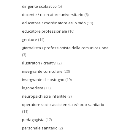
dirigente scolastico
(5)
docente / ricercatore universitario
(6)
educatore / coordinatore asilo nido
(11)
educatore professionale
(16)
genitore
(14)
giornalista / professionista della comunicazione
(3)
illustratori / creativi
(2)
insegnante curriculare
(20)
insegnante di sostegno
(19)
logopedista
(11)
neuropsichiatra infantile
(3)
operatore socio-assistenziale/socio-sanitario
(11)
pedagogista
(17)
personale sanitario
(2)