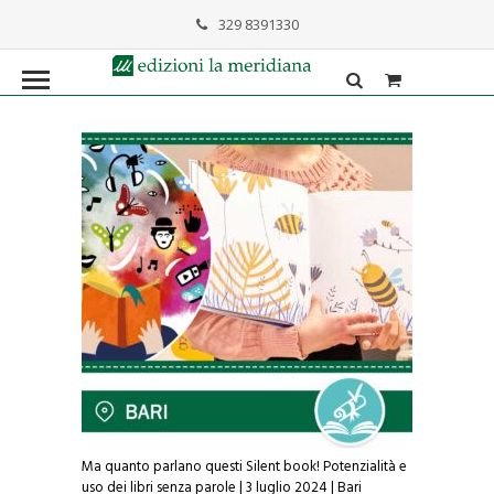
329 8391330
formazione@lameridiana.it
Ma quanto parlano questi Silent book! Potenzialità e
uso dei libri senza parole | 3 luglio 2024 | Bari