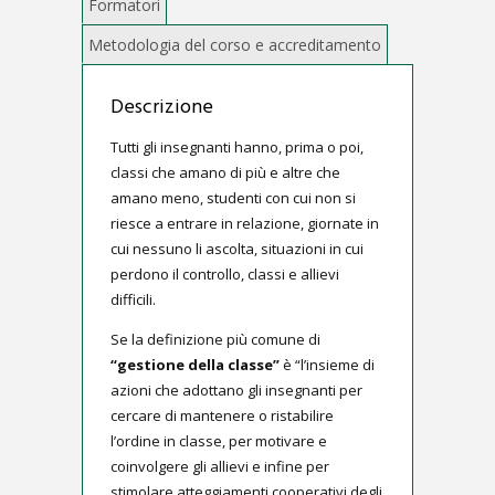
Descrizione
Tutti gli insegnanti hanno, prima o poi,
classi che amano di più e altre che
amano meno, studenti con cui non si
riesce a entrare in relazione, giornate in
cui nessuno li ascolta, situazioni in cui
perdono il controllo, classi e allievi
difficili.
Se la definizione più comune di
“gestione della classe”
è “l’insieme di
azioni che adottano gli insegnanti per
cercare di mantenere o ristabilire
l’ordine in classe, per motivare e
coinvolgere gli allievi e infine per
stimolare atteggiamenti cooperativi degli