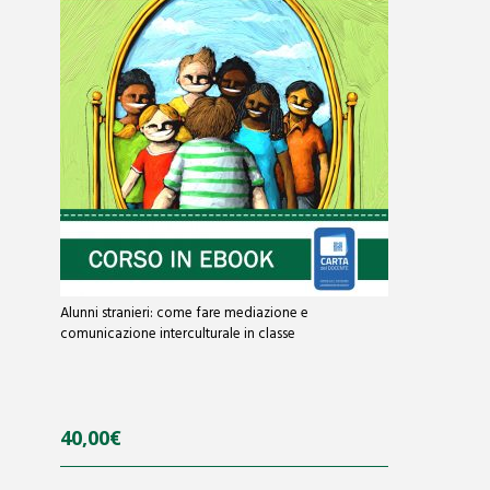
f
5
Alunni stranieri: come fare mediazione e
comunicazione interculturale in classe
40,00
€