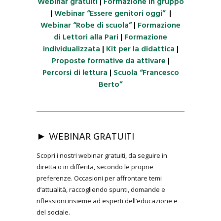
Webinar gratuiti
|
Formazione in gruppo
|
Webinar “Essere genitori oggi”
|
Webinar “Robe di scuola”
|
Formazione
di Lettori alla Pari
|
Formazione
individualizzata
|
Kit per la didattica
|
Proposte formative da attivare
|
Percorsi di lettura
|
Scuola “Francesco
Berto”
► WEBINAR GRATUITI
Scopri i nostri webinar gratuiti, da seguire in
diretta o in differita, secondo le proprie
preferenze. Occasioni per affrontare temi
d’attualità, raccogliendo spunti, domande e
riflessioni insieme ad esperti dell’educazione e
del sociale.