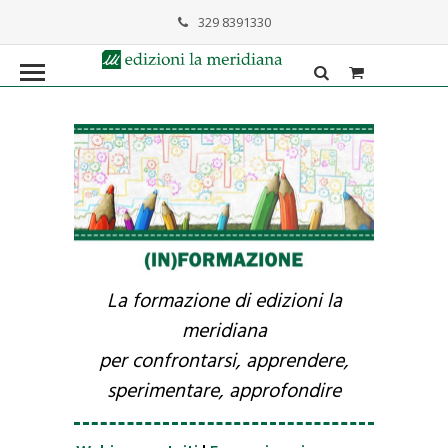
329 8391330
formazione@lameridiana.it
La formazione di edizioni la
meridiana
per confrontarsi, apprendere,
sperimentare, approfondire