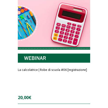
5
La calcolatrice | Robe di scuola #06 [registrazione]
20,00
€