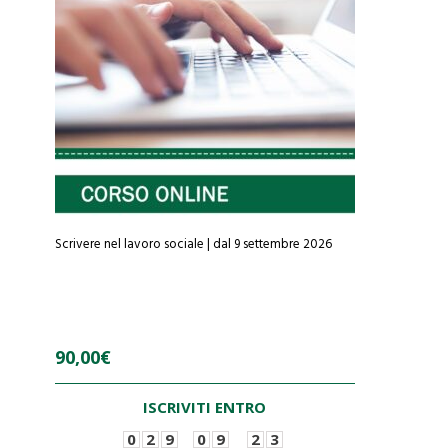
Scrivere nel lavoro sociale | dal 9 settembre 2026
90,00
€
ISCRIVITI ENTRO
0
2
9
0
9
2
3