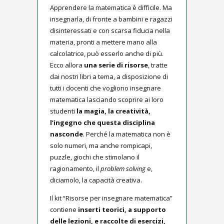
Apprendere la matematica è difficile. Ma
insegnarla, di fronte a bambini e ragazzi
disinteressati e con scarsa fiducia nella
materia, pronti a mettere mano alla
calcolatrice, può esserlo anche di più.
Ecco allora
una serie di risorse
, tratte
dai nostri libri a tema, a disposizione di
tutti i docenti che vogliono insegnare
matematica lasciando scoprire ai loro
studenti
la magia, la creatività,
l’ingegno che questa disciplina
nasconde
. Perché la matematica non è
solo numeri, ma anche rompicapi,
puzzle, giochi che stimolano il
ragionamento, il
problem solving
e,
diciamolo, la capacità creativa.
Il kit “Risorse per insegnare matematica”
contiene
inserti teorici, a supporto
delle lezioni, e raccolte di esercizi,