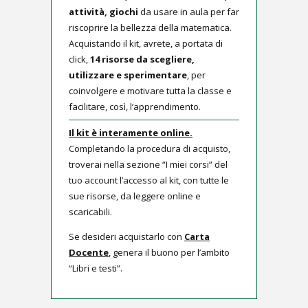
attività, giochi
da usare in aula per far
riscoprire la bellezza della matematica.
Acquistando il kit, avrete, a portata di
click,
14 risorse da scegliere,
utilizzare e sperimentare
, per
coinvolgere e motivare tutta la classe e
facilitare, così, l’apprendimento.
Il kit è interamente online.
Completando la procedura di acquisto,
troverai nella sezione “I miei corsi” del
tuo account l’accesso al kit, con tutte le
sue risorse, da leggere online e
scaricabili.
Se desideri acquistarlo con
Carta
Docente
, genera il buono per l’ambito
“Libri e testi”.