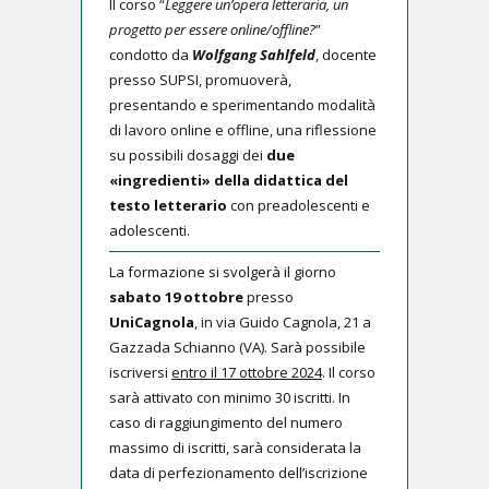
Il corso “
Leggere un’opera letteraria, un
progetto per essere online/offline?
”
condotto da
Wolfgang Sahlfeld
, docente
presso SUPSI, promuoverà,
presentando e sperimentando modalità
di lavoro online e offline, una riflessione
su possibili dosaggi dei
due
«ingredienti» della didattica del
testo letterario
con preadolescenti e
adolescenti.
La formazione si svolgerà il giorno
sabato 19 ottobre
presso
UniCagnola
, in via Guido Cagnola, 21 a
Gazzada Schianno (VA). Sarà possibile
iscriversi
entro il 17 ottobre 2024
. Il corso
sarà attivato con minimo 30 iscritti. In
caso di raggiungimento del numero
massimo di iscritti, sarà considerata la
data di perfezionamento dell’iscrizione