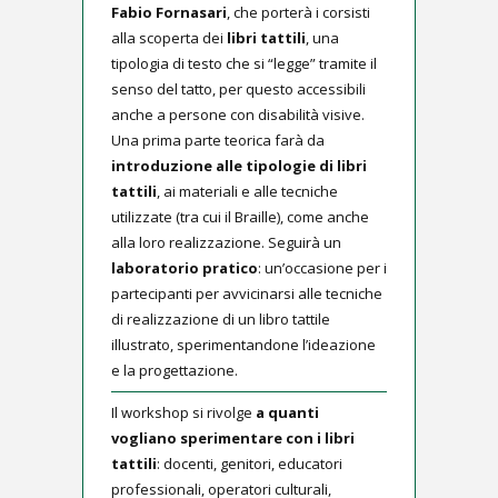
Fabio Fornasari
, che porterà i corsisti
alla scoperta dei
libri tattili
, una
tipologia di testo che si “legge” tramite il
senso del tatto, per questo accessibili
anche a persone con disabilità visive.
Una prima parte teorica farà da
introduzione alle tipologie di libri
tattili
, ai materiali e alle tecniche
utilizzate (tra cui il Braille), come anche
alla loro realizzazione. Seguirà un
laboratorio pratico
: un’occasione per i
partecipanti per avvicinarsi alle tecniche
di realizzazione di un libro tattile
illustrato, sperimentandone l’ideazione
e la progettazione.
Il workshop si rivolge
a quanti
vogliano sperimentare con i libri
tattili
: docenti, genitori, educatori
professionali, operatori culturali,